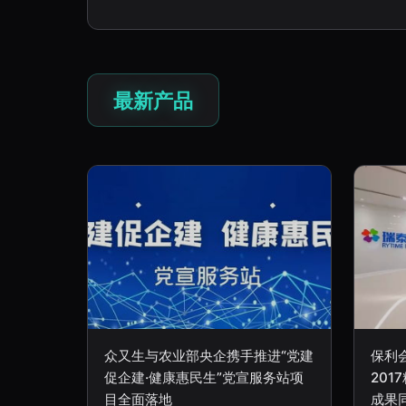
最新产品
众又生与农业部央企携手推进“党建
保利
促企建·健康惠民生”党宣服务站项
20
目全面落地
成果