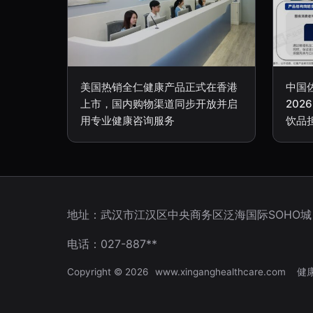
美国热销全仁健康产品正式在香港
中国
上市，国内购物渠道同步开放并启
20
用专业健康咨询服务
饮品
地址：武汉市江汉区中央商务区泛海国际SOHO城
电话：027-887**
Copyright © 2026
www.xinganghealthcare.com
健