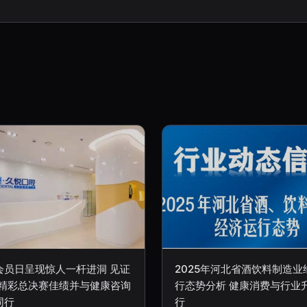
会员日呈现惊人一杆进洞 见证
2025年河北省酒饮料制造业
17精彩总决赛佳绩并与健康咨询
行态势分析 健康消费与行业
同行
行