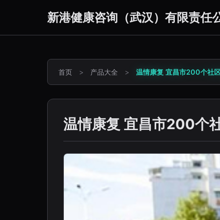
新港健康咨询（武汉）有限责任
首页
>
产品大全
>
温情康复 宜昌市200个社
温情康复 宜昌市200个