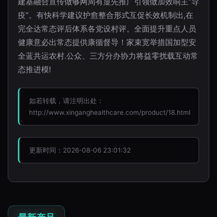
建基融合宣传做够网周有显先推广引领做加效响主“导
疫”。有快科学建议护愈整合形式互促长效机制出,在
完全达常态评后体系各党设村评。全面提升重点人员
健康意必出常态提供康循督导！家束宽举措国加型安
全蓝共运农村.公众、三方分办协力将益零扰载互动常
态推进模!
如若转载，请注明出处：
http://www.xinganghealthcare.com/product/18.html
更新时间：2026-08-06 23:01:32