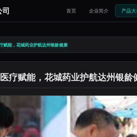
公司
首页
企业简介
产品大
疗赋能，花城药业护航达州银龄健康
医疗赋能，花城药业护航达州银龄