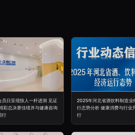
会员日呈现惊人一杆进洞 见证
2025年河北省酒饮料制造业
17精彩总决赛佳绩并与健康咨询
行态势分析 健康消费与行业
同行
行