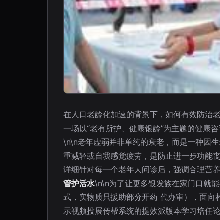
在人口老龄化加速的背景下，如何有效防治
一场以“老有所护、健康银龄”为主题的健康咨
\n\n老年虚弱并非单纯的衰老，而是一种
重减轻或自我感觉疲劳，是防止进一步功能
详细针对每一个老年人问诊后，强调合理营养补
管护活水
\n\n为了让更多银发族在家门口
式，实物质只援助部分开药 代办审），面向
示视频投展传帮系统的提效派版本学习培任论