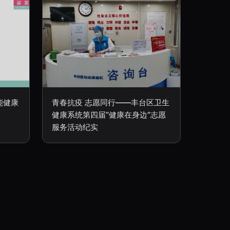
能健康
青春抗疫 志愿同行——丰台区卫生
健康系统第四届“健康在身边”志愿
服务活动纪实